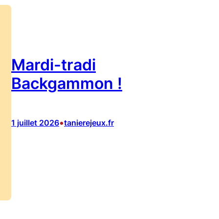
Mardi-tradi
Backgammon !
•
1 juillet 2026
tanierejeux.fr