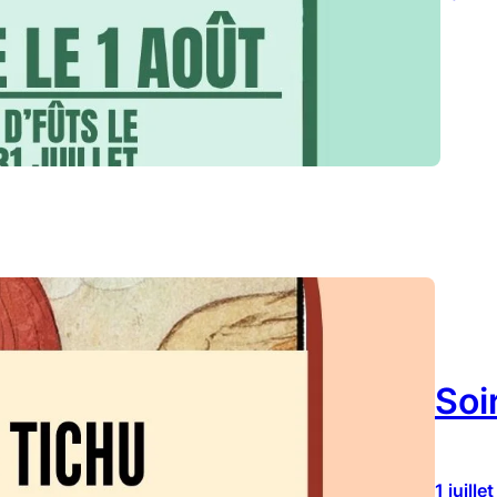
Soi
1 juille