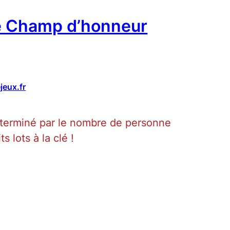
e Champ d’honneur
jeux.fr
éterminé par le nombre de personne
ts lots à la clé !