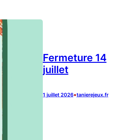
Fermeture 14
juillet
•
1 juillet 2026
tanierejeux.fr