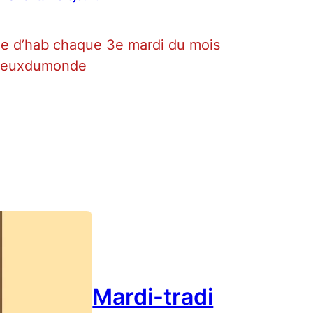
 d’hab chaque 3e mardi du mois
jeuxdumonde
Mardi-tradi