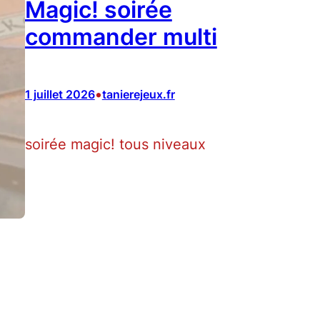
Magic! soirée
commander multi
•
1 juillet 2026
tanierejeux.fr
soirée magic! tous niveaux