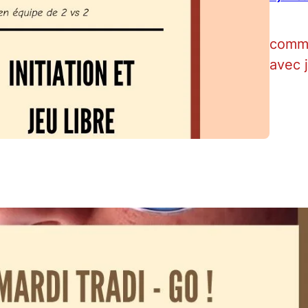
comme
avec 