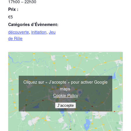
17h00 – 22h30
Prix :
€5
Catégories d’Évènement:
découverte
,
initiation
,
Jeu
de Rôle
Cliquez sur « J’accepte » pour activer Google
maps
Cookie Policy
J’accepte