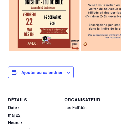
Ajouter au calendrier
DÉTAILS
ORGANISATEUR
Date :
Les Féli’dés
mai 22
Heure :