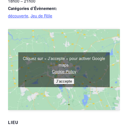
18h00 – 21h00
Catégories d’Évènement:
découverte
,
Jeu de Rôle
Cliquez sur « J’accepte » pour activer Google
maps
Cookie Policy
J’accepte
LIEU