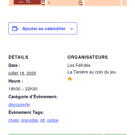
Ajouter au calendrier
DÉTAILS
ORGANISATEURS
Date :
Les Féli’dés
La Tanière au coin du jeu
juillet 18, 2025
Heure :
18h30 – 22h30
Catégorie d’Évènement:
découverte
Évènement Tags:
chats
,
grenoble
,
jdr
,
police