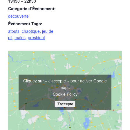
19h30 – 22h30
Catégorie d’Évènement:
découverte
Évènement Tags:
atouts
,
chaotique
,
jeu de
pli
,
mains
,
président
Cliquez sur « J’accepte » pour activer Google
maps
Cookie Policy
J’accepte