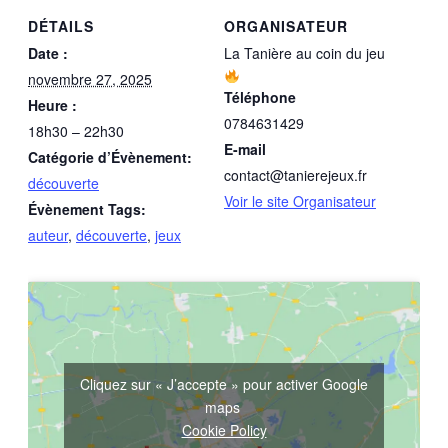
DÉTAILS
ORGANISATEUR
Date :
La Tanière au coin du jeu
novembre 27, 2025
Téléphone
Heure :
0784631429
18h30 – 22h30
E-mail
Catégorie d’Évènement:
contact@tanierejeux.fr
découverte
Voir le site Organisateur
Évènement Tags:
auteur
,
découverte
,
jeux
Cliquez sur « J’accepte » pour activer Google
maps
Cookie Policy