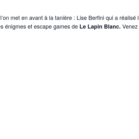
’on met en avant à la tanière : Lise Berfini qui a réali
 les énigmes et escape games de
Venez l
Le Lapin Blanc.