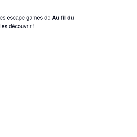
sé les escape games de
Au fil du
es découvrir !