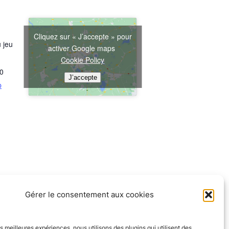
Cliquez sur « J’accepte » pour
 jeu
activer Google maps
Cookie Policy
0
J’accepte
p
Gérer le consentement aux cookies
les meilleures expériences, nous utilisons des plugins qui utilisent des