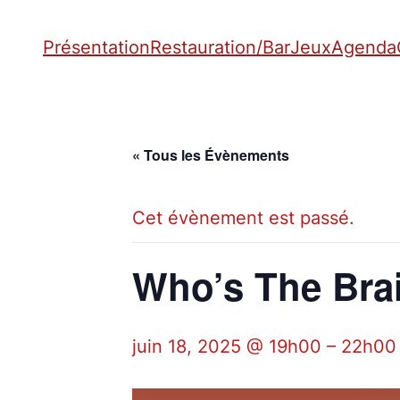
Présentation
Restauration/Bar
Jeux
Agenda
« Tous les Évènements
Cet évènement est passé.
Who’s The Bra
juin 18, 2025 @ 19h00
–
22h00