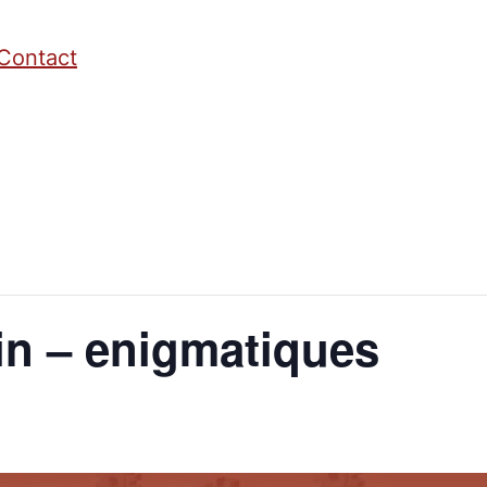
Contact
in – enigmatiques