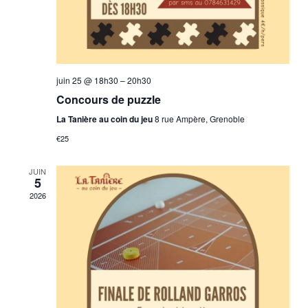
juin 25 @ 18h30
–
20h30
Concours de puzzle
La Tanière au coin du jeu
8 rue Ampère, Grenoble
€25
JUIN
5
2026