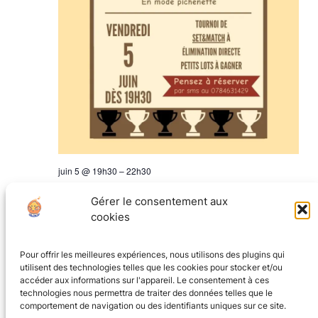
juin 5 @ 19h30
–
22h30
Finale de Rolland Garros – en mode
Gérer le consentement aux
pichenette
cookies
La Tanière au coin du jeu
8 rue Ampère, Grenoble
Pour offrir les meilleures expériences, nous utilisons des plugins qui
utilisent des technologies telles que les cookies pour stocker et/ou
accéder aux informations sur l'appareil. Le consentement à ces
technologies nous permettra de traiter des données telles que le
comportement de navigation ou des identifiants uniques sur ce site.