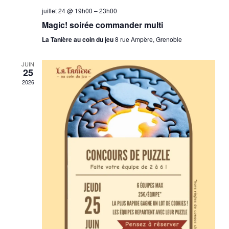
juillet 24 @ 19h00
–
23h00
Magic! soirée commander multi
La Tanière au coin du jeu
8 rue Ampère, Grenoble
JUIN
25
2026