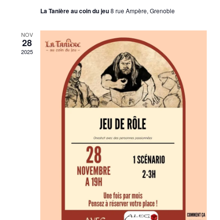
La Tanière au coin du jeu
8 rue Ampère, Grenoble
NOV
28
2025