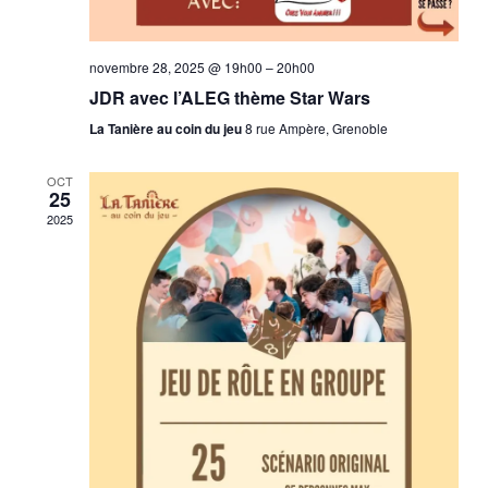
novembre 28, 2025 @ 19h00
–
20h00
JDR avec l’ALEG thème Star Wars
La Tanière au coin du jeu
8 rue Ampère, Grenoble
OCT
25
2025