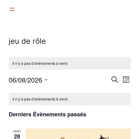
jeu de rôle
Il n’y a pas d’évènements à venir.
Recher
06/08/2026
Nav
Recherche
Mois
et
Sélectionnez
de
Calendrier
une
navigat
vue
Il n’y a pas d’évènements à venir.
date.
de
de
Évè
Évènements
Derniers Évènements passés
vues
Évènem
MAR
28