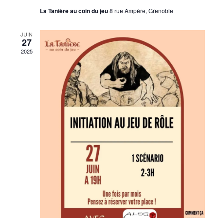
La Tanière au coin du jeu
8 rue Ampère, Grenoble
JUIN
27
2025