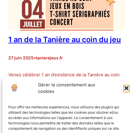
1 an de la Tanière au coin du jeu
27 juin 2025
•
tanierejeux.fr
Venez célébrer 1 an d’existence de la Tanière au coin
du jeu avec nous le vendredi 4 juillet ! Au programme :
Gérer le consentement aux
Tirage au sort des 1 an : Nous mettrons un tableau sur
cookies
lequel seront affichés tous les mots que vous nous
avez laissé cette dernière année : blagues,…
Pour offrir les meilleures expériences, nous utilisons des plugins qui
utilisent des technologies telles que les cookies pour stocker et/ou
accéder aux informations sur l'appareil. Le consentement à ces
technologies nous permettra de traiter des données telles que le
comportement de navigation ou des identifiants uniques sur ce site.