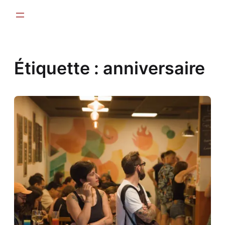
Aller
au
contenu
Étiquette :
anniversaire