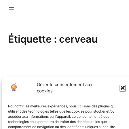
Aller
au
contenu
Étiquette :
cerveau
Gérer le consentement aux
CGV
(en cours)
cookies
Mentions Légales
Pour offrir les meilleures expériences, nous utilisons des plugins qui
utilisent des technologies telles que les cookies pour stocker et/ou
accéder aux informations sur l'appareil. Le consentement à ces
Politique de confidentialité
technologies nous permettra de traiter des données telles que le
comportement de navigation ou des identifiants uniques sur ce site.