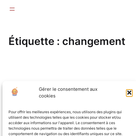
Aller
au
contenu
Étiquette :
changement
Gérer le consentement aux
CGV
(en cours)
cookies
Mentions Légales
Pour offrir les meilleures expériences, nous utilisons des plugins qui
utilisent des technologies telles que les cookies pour stocker et/ou
accéder aux informations sur l'appareil. Le consentement à ces
Politique de confidentialité
technologies nous permettra de traiter des données telles que le
comportement de navigation ou des identifiants uniques sur ce site.