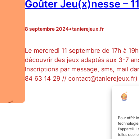
Goûter Jeu(x)nesse – 1
•
8 septembre 2024
tanierejeux.fr
Le mercredi 11 septembre de 17h à 19h
découvrir des jeux adaptés aux 3-7 an
Inscriptions par message, sms, mail dan
84 63 14 29 // contact@tanierejeux.fr)
Pour offrir 
technologies
l'appareil. 
telles que l