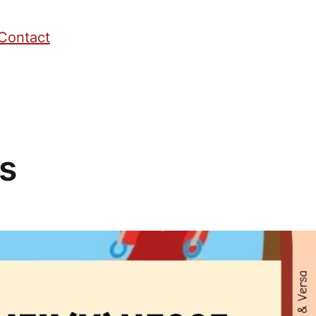
Contact
s