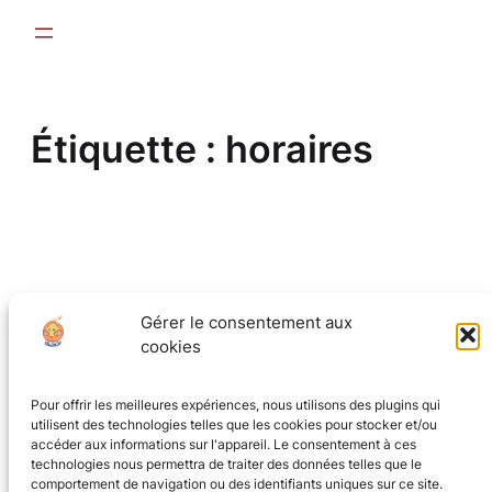
Aller
au
contenu
Étiquette :
horaires
Gérer le consentement aux
CGV
(en cours)
cookies
Mentions Légales
Pour offrir les meilleures expériences, nous utilisons des plugins qui
utilisent des technologies telles que les cookies pour stocker et/ou
accéder aux informations sur l'appareil. Le consentement à ces
Politique de confidentialité
technologies nous permettra de traiter des données telles que le
comportement de navigation ou des identifiants uniques sur ce site.