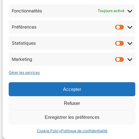
Politique de cookies (EU)
Fonctionnalités
Toujours activé
Facebook
Instagram
Préférences
Préfér
Statistiques
Statis
Copyright © 2026 | La Tanière au coin du jeu
Marketing
Market
Gérer les services
Accepter
Refuser
Enregistrer les préférences
Cookie Policy
Politique de confidentialité