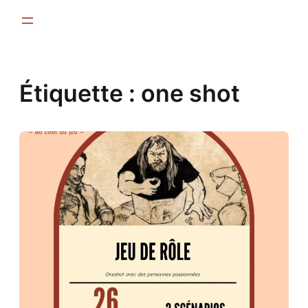
Aller
au
contenu
Étiquette :
one shot