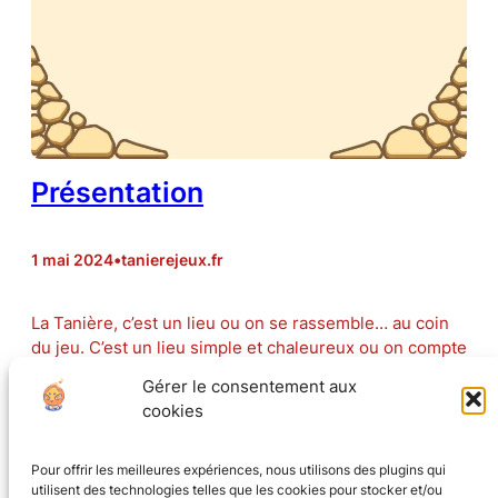
Présentation
1 mai 2024
•
tanierejeux.fr
La Tanière, c’est un lieu ou on se rassemble… au coin
du jeu. C’est un lieu simple et chaleureux ou on compte
accompagner vos aventures ludiques de bonnes
Gérer le consentement aux
planches, de boissons et bonne humeur à partager
cookies
Pour l’instant on met encore en place, mais l’ouverture
s’approche, on vous en dit…
Pour offrir les meilleures expériences, nous utilisons des plugins qui
utilisent des technologies telles que les cookies pour stocker et/ou