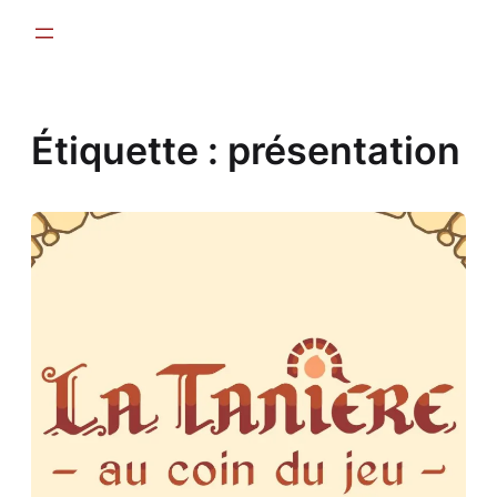
Aller
au
contenu
Étiquette :
présentation