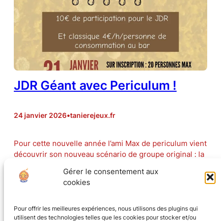
JDR Géant avec Periculum !
24 janvier 2026
•
tanierejeux.fr
Pour cette nouvelle année l’ami Max de periculum vient
découvrir son nouveau scénario de groupe original : la
manifestation des champignons Periculum organise
Gérer le consentement aux
samedi 31 Janvier un jeu de rôle géant à la Tanière au
cookies
Coin du Jeu. Le
premier épisode a super bien
fonctionné, ne ratez pas le…
Pour offrir les meilleures expériences, nous utilisons des plugins qui
utilisent des technologies telles que les cookies pour stocker et/ou