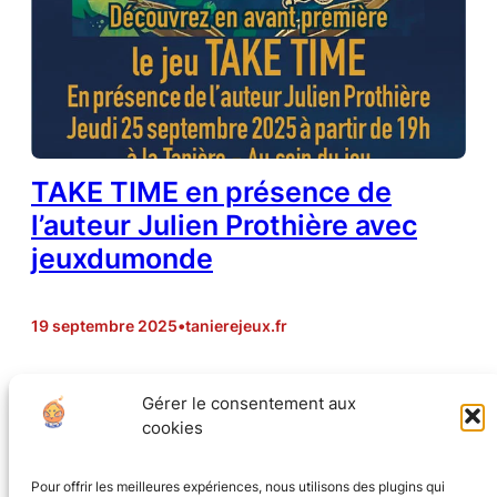
TAKE TIME en présence de
l’auteur Julien Prothière avec
jeuxdumonde
19 septembre 2025
•
tanierejeux.fr
Jeudi 25 septembre à partir de 19h, venez tester le jeu
Gérer le consentement aux
en avant première avec Julien Prothière, co-auteur de
cookies
ce petit bijou coopératif, de déduction à communication
limitée : TAKE TIME
Pour offrir les meilleures expériences, nous utilisons des plugins qui