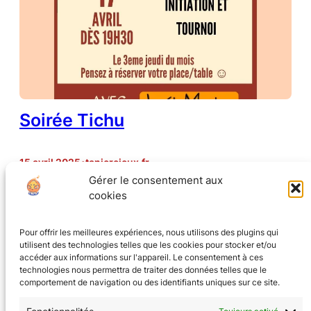
Soirée Tichu
15 avril 2025
•
tanierejeux.fr
Gérer le consentement aux
cookies
Petite soirée tichu du mois le 3e jeudi soit le 17 avril.
Rdv à 19h30, n’oublier pas de réserver !
Pour offrir les meilleures expériences, nous utilisons des plugins qui
utilisent des technologies telles que les cookies pour stocker et/ou
accéder aux informations sur l'appareil. Le consentement à ces
technologies nous permettra de traiter des données telles que le
comportement de navigation ou des identifiants uniques sur ce site.