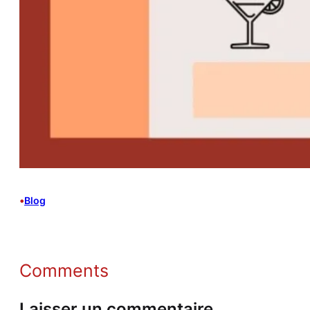
•
Blog
Comments
Laisser un commentaire