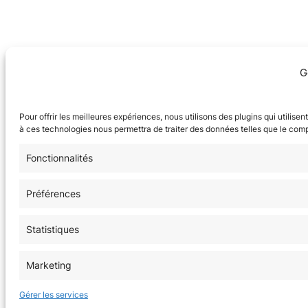
G
Pour offrir les meilleures expériences, nous utilisons des plugins qui utilis
à ces technologies nous permettra de traiter des données telles que le comp
Fonctionnalités
Préférences
Statistiques
Marketing
Gérer les services