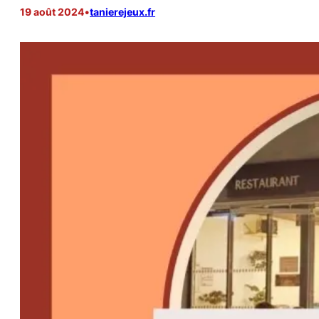
19 août 2024
•
tanierejeux.fr