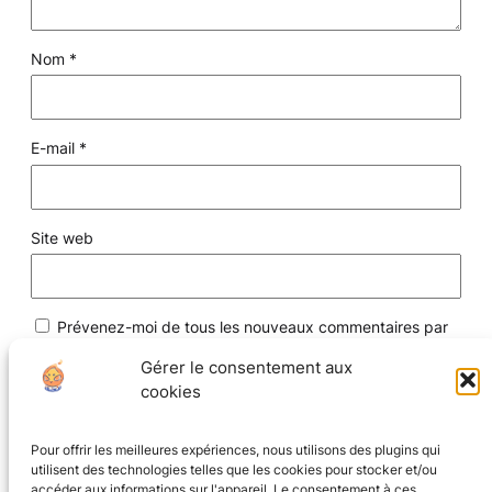
Nom
*
E-mail
*
Site web
Prévenez-moi de tous les nouveaux commentaires par
e-mail.
Gérer le consentement aux
cookies
Prévenez-moi de tous les nouveaux articles par e-mail.
Pour offrir les meilleures expériences, nous utilisons des plugins qui
utilisent des technologies telles que les cookies pour stocker et/ou
accéder aux informations sur l'appareil. Le consentement à ces