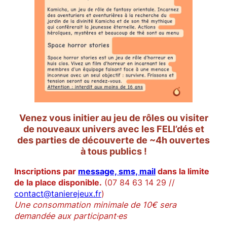
Venez vous initier au jeu de rôles ou visiter
de nouveaux univers avec les FELI’dés et
des parties de découverte de ~4h ouvertes
à tous publics !
Inscriptions par
message, sms, mail
dans la limite
de la place disponible.
(07 84 63 14 29 //
contact@tanierejeux.fr
)
Une consommation minimale de 10€ sera
demandée aux participant·es