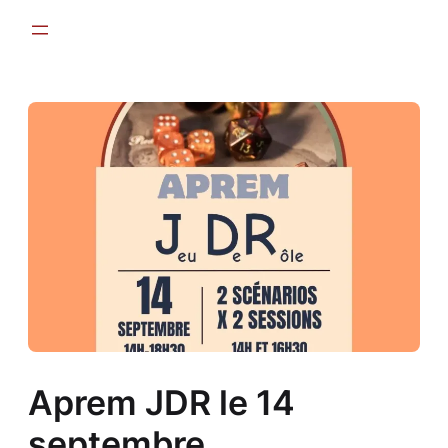
Aller
au
contenu
Aprem JDR le 14
septembre