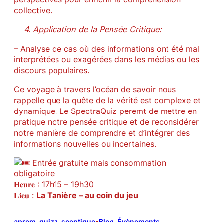
collective.
4. Application de la Pensée Critique:
– Analyse de cas où des informations ont été mal
interprétées ou exagérées dans les médias ou les
discours populaires.
Ce voyage à travers l’océan de savoir nous
rappelle que la quête de la vérité est complexe et
dynamique. Le SpectraQuiz peremt de mettre en
pratique notre pensée critique et de reconsidérer
notre manière de comprendre et d’intégrer des
informations nouvelles ou incertaines.
Entrée gratuite mais consommation
obligatoire
𝐇𝐞𝐮𝐫𝐞 : 17h15 – 19h30
𝐋𝐢𝐞𝐮 :
La Tanière – au coin du jeu
aprem
, 
quizz
, 
sceptique
•
Blog
, 
Évènements