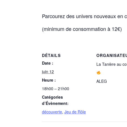
Parcourez des univers nouveaux en 
(minimum de consommation à 12€)
DÉTAILS
ORGANISATE
Date :
La Tanière au co
juin 12
Heure :
ALEG
18h00 – 21h00
Catégories
d’Évènement:
découverte
,
Jeu de Rôle