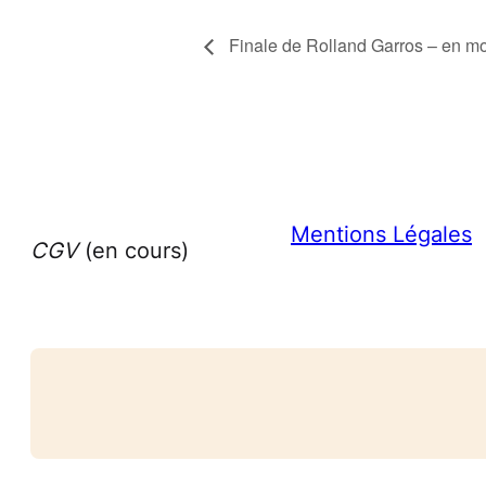
Finale de Rolland Garros – en m
Mentions Légales
CGV
(en cours)