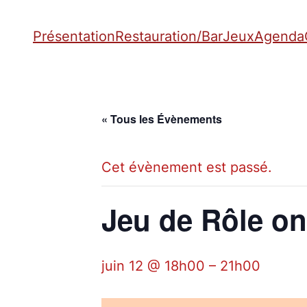
Présentation
Restauration/Bar
Jeux
Agenda
« Tous les Évènements
Cet évènement est passé.
Jeu de Rôle on
juin 12 @ 18h00
–
21h00