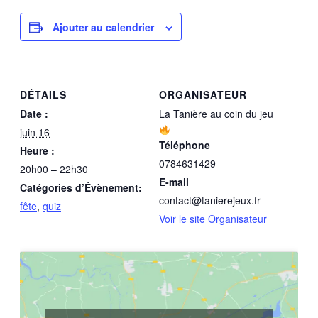
Ajouter au calendrier
DÉTAILS
ORGANISATEUR
Date :
La Tanière au coin du jeu
juin 16
Téléphone
Heure :
0784631429
20h00 – 22h30
E-mail
Catégories d’Évènement:
contact@tanierejeux.fr
fête
,
quiz
Voir le site Organisateur