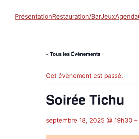
Présentation
Restauration/Bar
Jeux
Agenda
« Tous les Évènements
Cet évènement est passé.
Soirée Tichu
septembre 18, 2025 @ 19h30