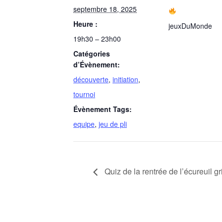
septembre 18, 2025
Heure :
jeuxDuMonde
19h30 – 23h00
Catégories
d’Évènement:
découverte
,
initiation
,
tournoi
Évènement Tags:
equipe
,
jeu de pli
Quiz de la rentrée de l’écureuil g