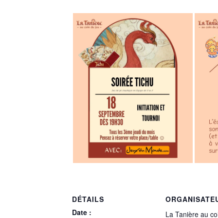
DÉTAILS
ORGANISATE
Date :
La Tanière au co