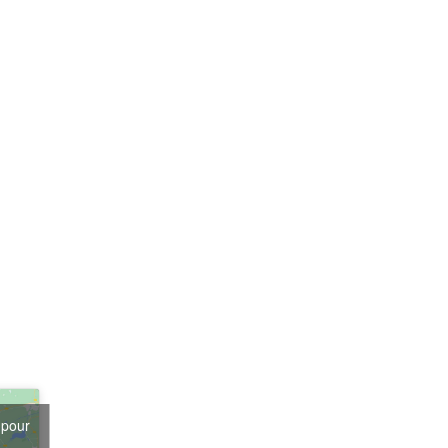
 pour
s