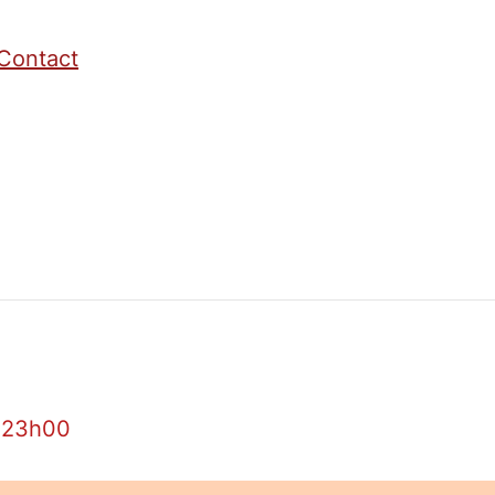
Contact
–
23h00