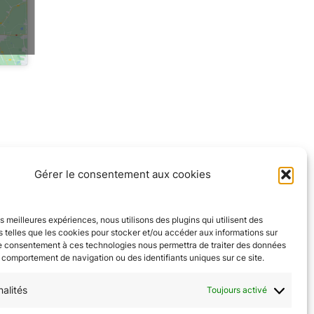
Gérer le consentement aux cookies
les meilleures expériences, nous utilisons des plugins qui utilisent des
 telles que les cookies pour stocker et/ou accéder aux informations sur
eur Julien Prothière avec jeuxdumonde
Le consentement à ces technologies nous permettra de traiter des données
e comportement de navigation ou des identifiants uniques sur ce site.
nalités
Toujours activé