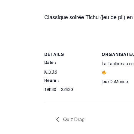
Classique soirée Tichu (jeu de pli) en 
DÉTAILS
ORGANISATE
Date :
La Tanière au co
juin 18
Heure :
jeuxDuMonde
19h30 – 22h30
Quiz Drag