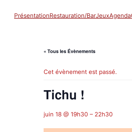
Présentation
Restauration/Bar
Jeux
Agenda
« Tous les Évènements
Cet évènement est passé.
Tichu !
juin 18 @ 19h30
–
22h30