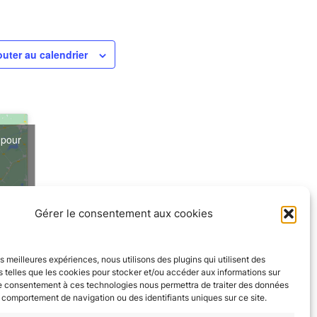
outer au calendrier
 pour
s
Gérer le consentement aux cookies
les meilleures expériences, nous utilisons des plugins qui utilisent des
 telles que les cookies pour stocker et/ou accéder aux informations sur
Question pour un écureuil !
Le consentement à ces technologies nous permettra de traiter des données
e comportement de navigation ou des identifiants uniques sur ce site.