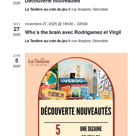
Découverte nouveautés
2025
La Tanière au coin du jeu
8 rue Ampère, Grenoble
novembre 27, 2025 @ 18h30
–
22h30
NOV
27
Who’s the brain avec Rodrigamez et Virgil
2025
La Tanière au coin du jeu
8 rue Ampère, Grenoble
JUIN
5
2025