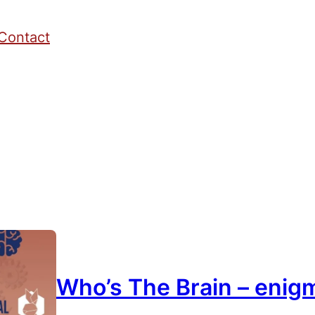
Contact
Who’s The Brain – enig