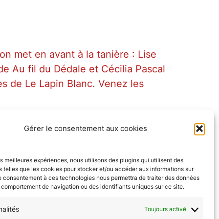
n met en avant à la tanière : Lise
de Au fil du Dédale et Cécilia Pascal
es de Le Lapin Blanc. Venez les
Gérer le consentement aux cookies
les meilleures expériences, nous utilisons des plugins qui utilisent des
 telles que les cookies pour stocker et/ou accéder aux informations sur
Le consentement à ces technologies nous permettra de traiter des données
e comportement de navigation ou des identifiants uniques sur ce site.
nalités
Toujours activé