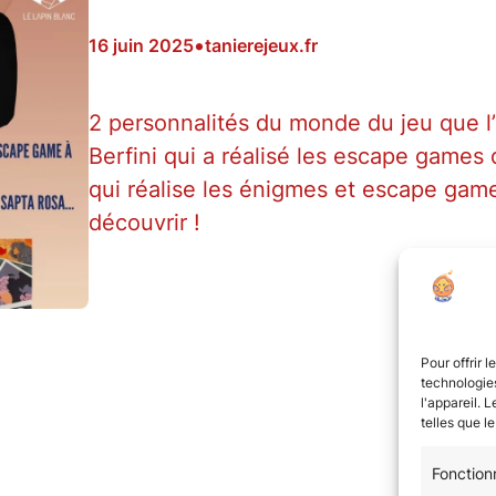
•
16 juin 2025
tanierejeux.fr
2 personnalités du monde du jeu que l’o
Berfini qui a réalisé les escape games 
qui réalise les énigmes et escape gam
découvrir !
Pour offrir 
technologies
l'appareil. 
telles que l
Fonction