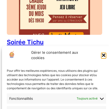
Soirée Tichu
Gérer le consentement aux
16 mars 2026
•
tanierejeux.fr
cookies
Pour offrir les meilleures expériences, nous utilisons des plugins qui
utilisent des technologies telles que les cookies pour stocker et/ou
accéder aux informations sur l'appareil. Le consentement à ces
technologies nous permettra de traiter des données telles que le
comportement de navigation ou des identifiants uniques sur ce site.
Fonctionnalités
Toujours activé
CGV
(en cours)